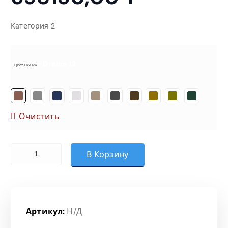
Категория 2
= Dream 12
Цвет Dream
Очистить
Количество товара Диван 3-местный (Dream)
В Корзину
Артикул:
Н/Д