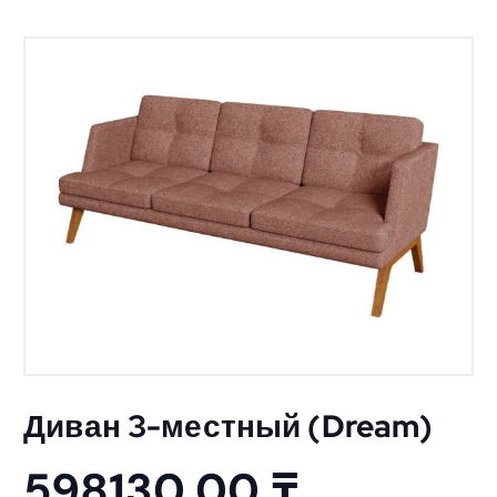
Диван 3-местный (Dream)
598130,00
₸