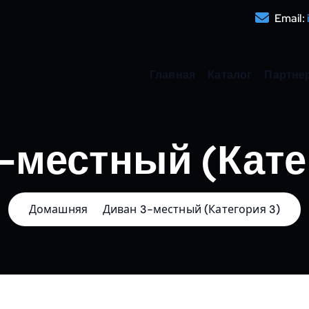
Email:
Главная
Каталог
Партне
-местный (Кате
Домашняя
Диван 3-местный (Категория 3)