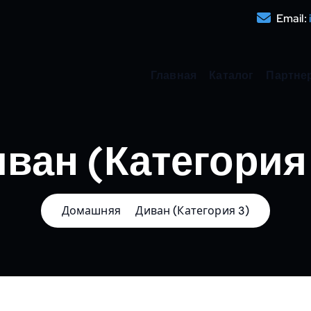
Email:
Главная
Каталог
Партне
ван (Категория
Домашняя
Диван (Категория 3)