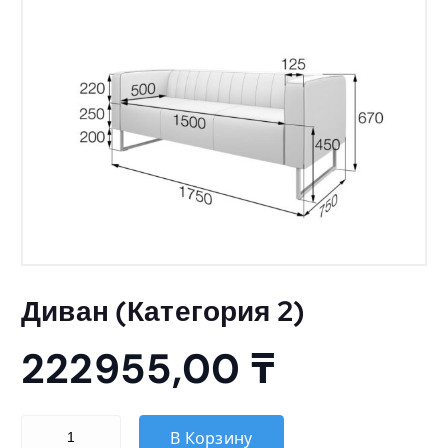
Диван (Категория 2)
222955,00
₸
Количество товара Диван (Категория 2)
В Корзину