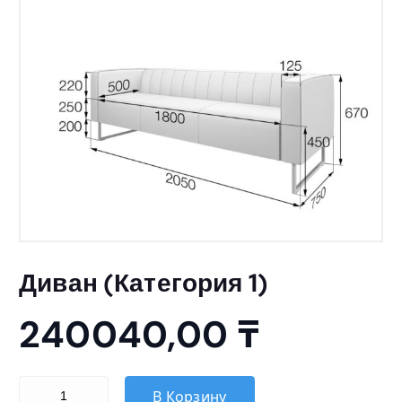
Диван (Категория 1)
240040,00
₸
Количество товара Диван (Категория 1)
В Корзину