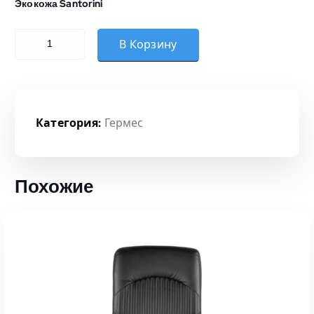
Экокожа Santorini
Количество товара ГЕРМЕС В/П ПЛАСТИК S-0401 (ЧЕРНЫЙ)
В Корзину
Категория:
Гермес
Похожие