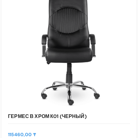
В КОРЗИНУ
Быстрый Просмотр
ГЕРМЕС В ХРОМ К01 (ЧЕРНЫЙ)
115460,00
₸