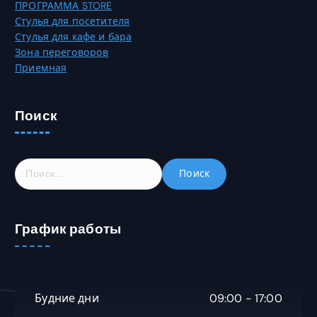
ПРОГРАММА STORE
Стулья для посетителя
Стулья для кафе и бара
Зона переговоров
Приемная
Поиск
Н
а
й
т
График работы
и
:
Будние дни
09:00 - 17:00