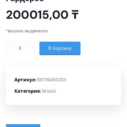
200015,00
₸
*вешало выдвижное
Количество товара Гардероб
В Корзину
Артикул:
BRT19450201
Категория:
Bristol