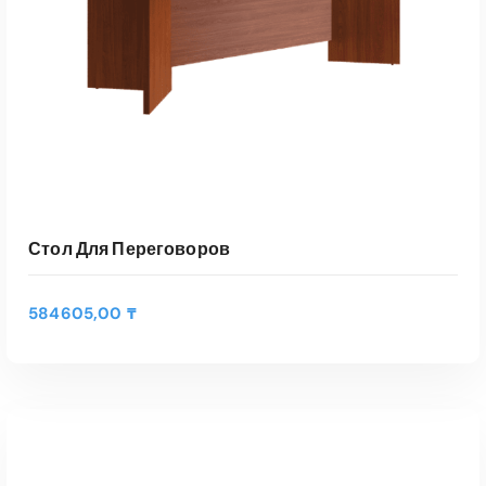
Стол Для Переговоров
584605,00
₸