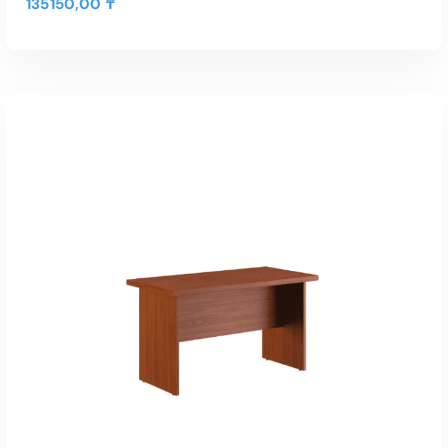
135150,00
₸
В КОРЗИНУ
Быстрый Просмотр