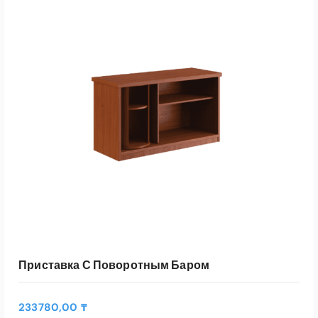
В КОРЗИНУ
Быстрый Просмотр
Приставка С Поворотным Баром
233780,00
₸