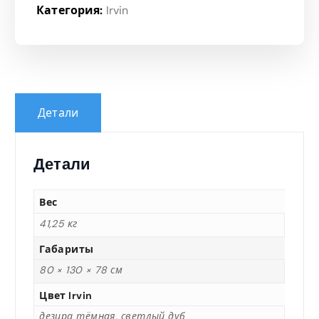
Категория:
Irvin
Детали
Детали
Вес
41,25 кг
Габариты
80 × 130 × 78 см
Цвет Irvin
дезира тёмная, светлый дуб