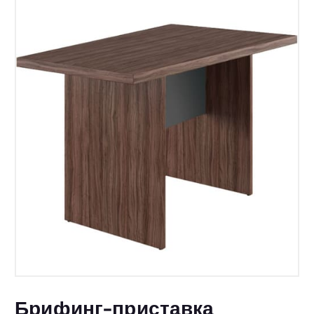
Брифинг-приставка