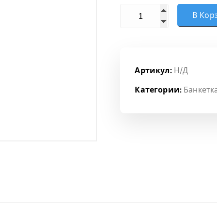
Количество товара Банке
В Кор
Артикул:
Н/Д
Категории:
Банкетк