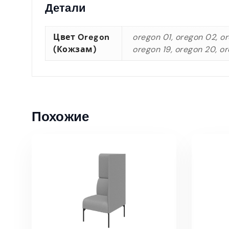
Детали
Цвет Oregon
oregon 01, oregon 02, or
(кожзам)
oregon 19, oregon 20, or
Похожие