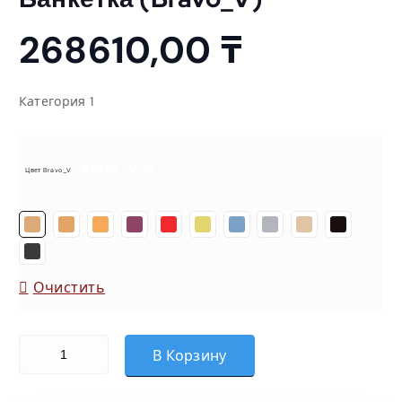
268610,00
₸
Категория 1
= Bravo_V 10
Цвет Bravo_V
Очистить
Количество товара Банкетка (Bravo_V)
В Корзину