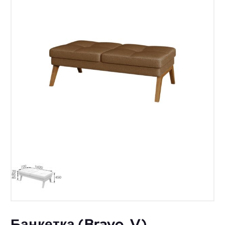
Банкетка (Bravo_V)