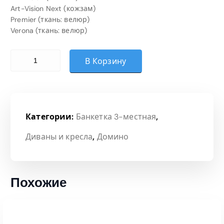
Art-Vision Next (кожзам)
Premier (ткань: велюр)
Verona (ткань: велюр)
Количество товара Банкетка (Категория 3)
В Корзину
Категории:
Банкетка 3-местная
,
Диваны и кресла
,
Домино
Похожие