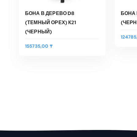
БОНА В ДЕРЕВО D8
БОНА 
(ТЕМНЫЙ ОРЕХ) К21
(ЧЕР
(ЧЕРНЫЙ)
12478
155735,00
₸
В КОРЗИНУ
Быстрый Просмотр
Быс