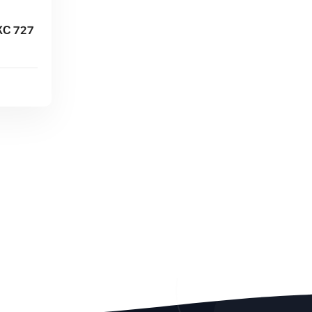
С 727