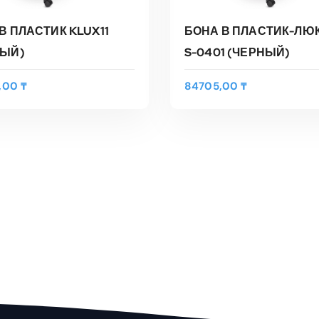
В ПЛАСТИК KLUX11
БОНА В ПЛАСТИК-ЛЮК
НЫЙ)
S-0401 (ЧЕРНЫЙ)
5,00
₸
84705,00
₸
В КОРЗИНУ
В КОРЗИНУ
трый Просмотр
Быстрый Просмотр