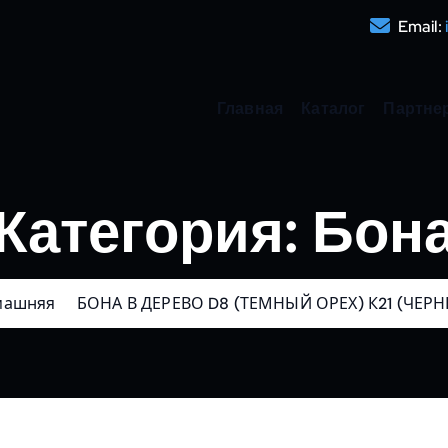
Email:
Главная
Каталог
Партне
Категория:
Бон
машняя
БОНА В ДЕРЕВО D8 (ТЕМНЫЙ ОРЕХ) К21 (ЧЕР