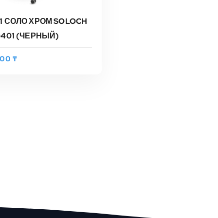
1 СОЛО ХРОМ SOLOCH
0401 (ЧЕРНЫЙ)
,00
₸
В КОРЗИНУ
трый Просмотр