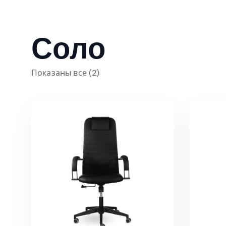
Соло
Показаны все (2)