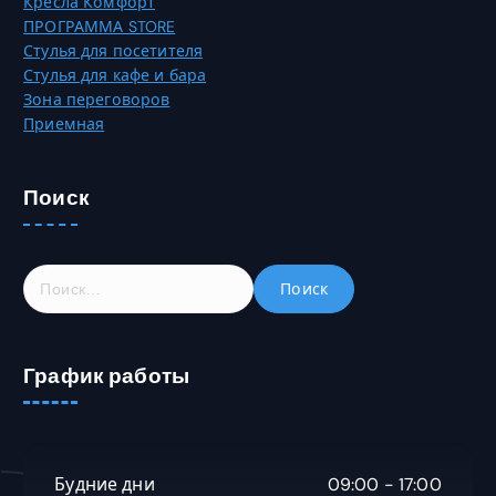
Кресла Комфорт
ПРОГРАММА STORE
Стулья для посетителя
Стулья для кафе и бара
Зона переговоров
Приемная
Поиск
Н
а
й
т
График работы
и
:
Будние дни
09:00 - 17:00