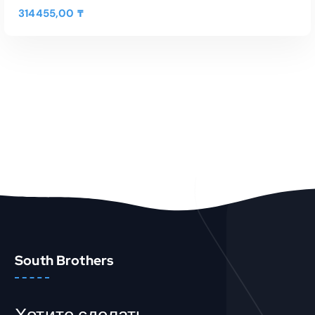
314455,00
₸
В КОРЗИНУ
Быстрый Просмотр
South Brothers
Хотите сделать