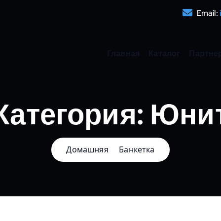
Email:
Главная
Каталог
Партне
Категория:
Юни
Домашняя
Банкетка