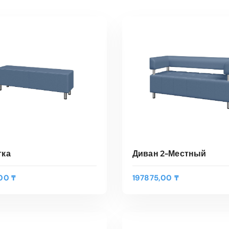
тка
Диван 2-Местный
,00
₸
197875,00
₸
В КОРЗИНУ
В КОРЗИНУ