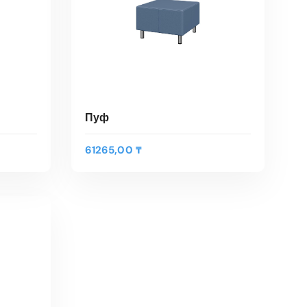
Пуф
61265,00
₸
В КОРЗИНУ
Быстрый Просмотр