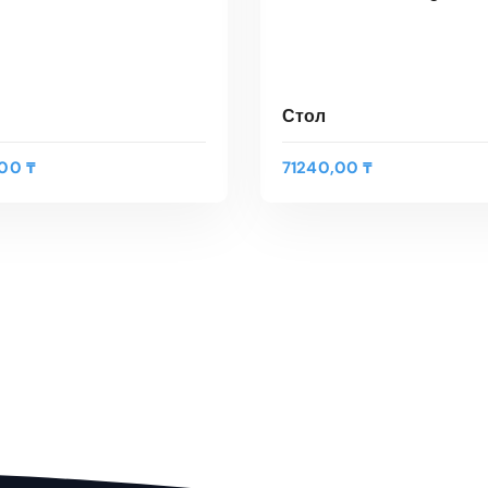
Стол
,00
₸
71240,00
₸
В КОРЗИНУ
В КОРЗИНУ
трый Просмотр
Быстрый Просмотр