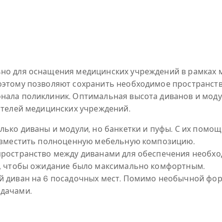
но для оснащения медицинских учреждений в рамках 
этому позволяют сохранить необходимое пространство 
нала поликлиник. Оптимальная высота диванов и моду
ителей медицинских учреждений.
лько диваны и модули, но банкетки и пуфы. С их пом
разместить полноценную мебельную композицию.
пространство между диванами для обеспечения необхо
н, чтобы ожидание было максимально комфортным.
й диван на 6 посадочных мест. Помимо необычной фор
дачами.