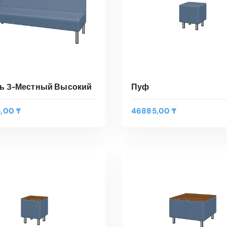
ь 3-Местный Высокий
Пуф
5,00
₸
46885,00
₸
В КОРЗИНУ
В КОРЗИНУ
трый Просмотр
Быстрый Просмотр