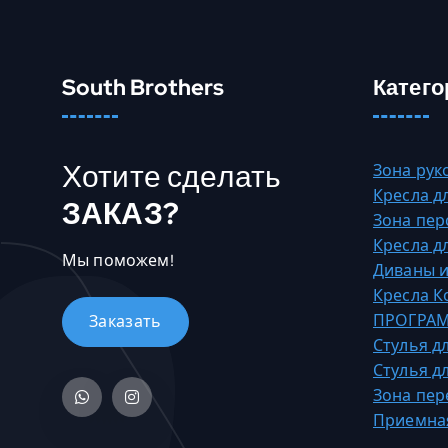
South Brothers
Катего
Хотите сделать
Зона рук
Кресла д
ЗАКАЗ?
Зона пер
Кресла д
Мы поможем!
Диваны и
Кресла 
ПРОГРАМ
Стулья д
Стулья д
Зона пер
Приемна