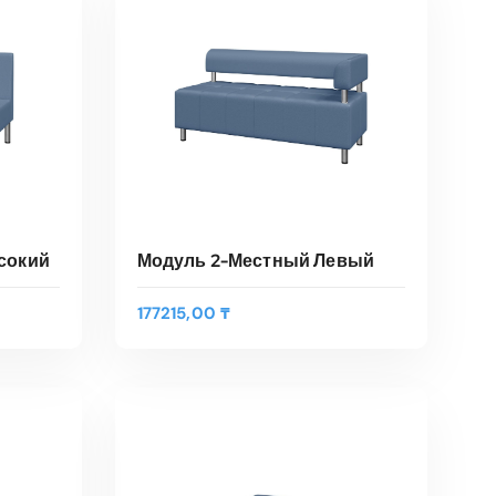
Быстрый Просмотр
сокий
Модуль 2-Местный Левый
177215,00
₸
В КОРЗИНУ
Быстрый Просмотр