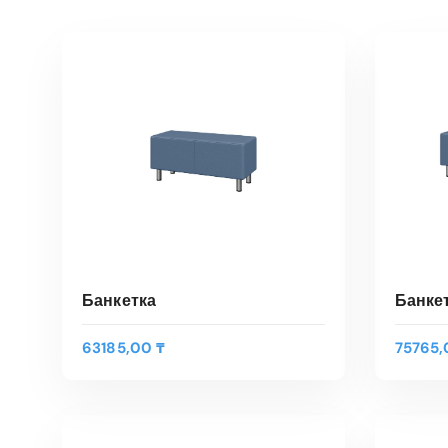
Банкетка
Банке
63185,00
₸
75765
В КОРЗИНУ