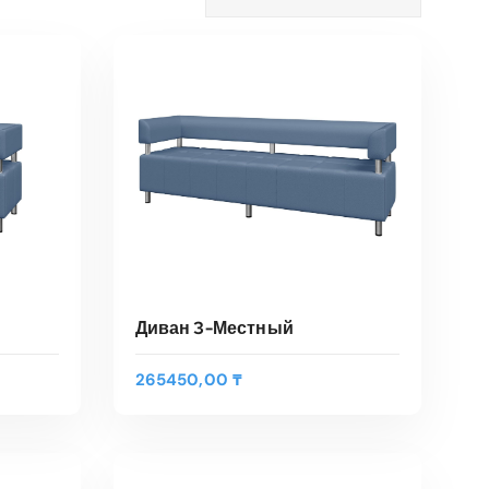
Диван 3-Местный
265450,00
₸
В КОРЗИНУ