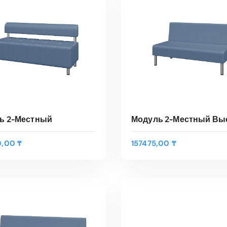
трый Просмотр
Быстрый Просмотр
ь 2-Местный
Модуль 2-Местный Вы
0,00
₸
157475,00
₸
В КОРЗИНУ
В КОРЗИНУ
трый Просмотр
Быстрый Просмотр