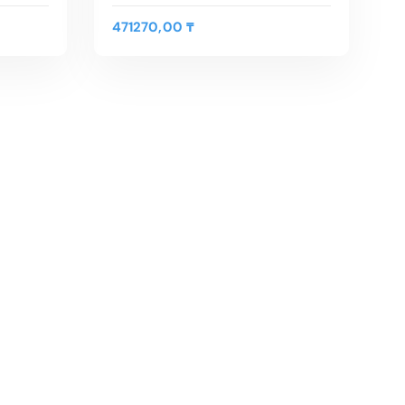
471270,00
₸
В КОРЗИНУ
Быстрый Просмотр