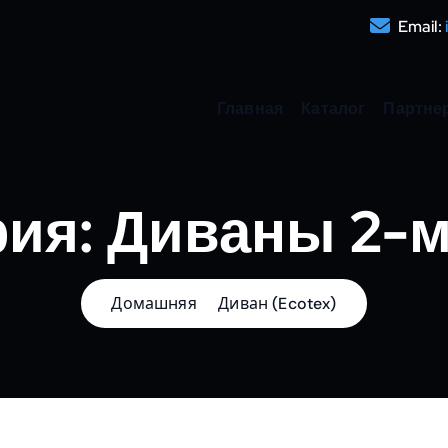
Email:
Главная
Каталог
Партне
рия:
Диваны 2-
Домашняя
Диван (Ecotex)