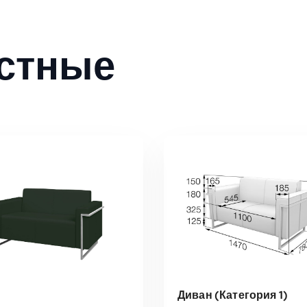
стные
Диван (Категория 1)