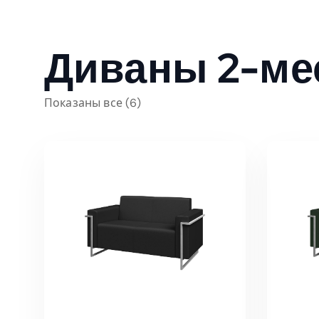
Диваны 2-ме
Показаны все (6)