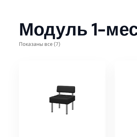
Модуль 1-ме
Показаны все (7)