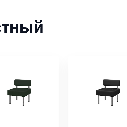
стный