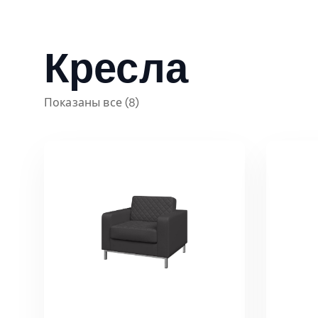
Кресла
Показаны все (8)