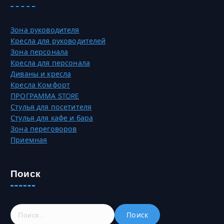
Зона руководителя
Кресла для руководителей
Зона персонала
Кресла для персонала
Диваны и кресла
Кресла Комфорт
ПРОГРАММА STORE
Стулья для посетителя
Стулья для кафе и бара
Зона переговоров
Приемная
Поиск
Н
а